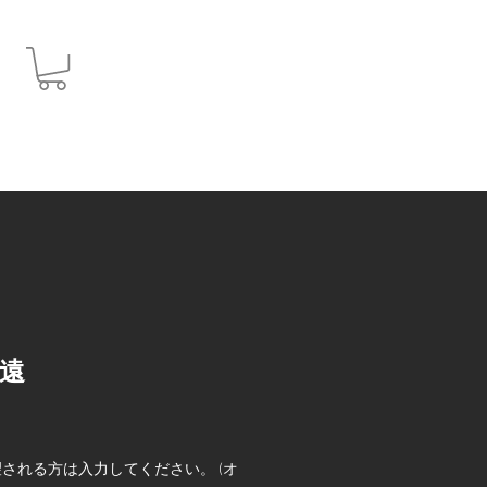
JPY (¥)
遠
される方は入力してください。 (オ