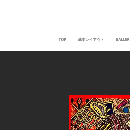
Kaoru G
TOP
基本レイアウト
GALLER