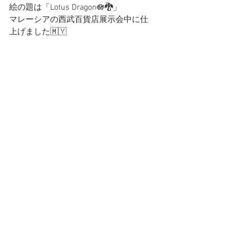
絵の題は「Lotus Dragon🪷🐉」
マレーシアの西武百貨店展示会中に仕
上げました🇲🇾