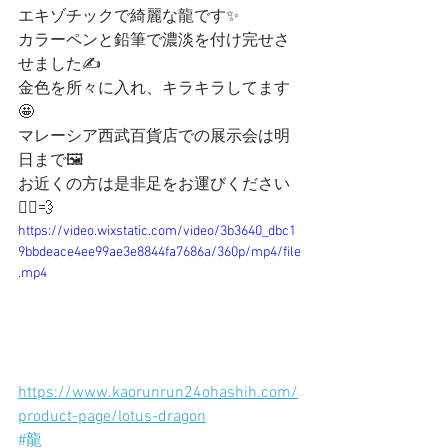
エキゾチックで綺麗な龍です✨
カラーペンと鉛筆で濃淡を付け完せさ
せました✍️
金色を所々に入れ、キラキラしてます
🤩
マレーシア西武百貨店での展示会は明
日まで🖼️
お近くの方は是非足をお運びください
🚶‍♀️💨
https://video.wixstatic.com/video/3b3640_dbc1
9bbdeace4ee99ae3e8844fa7686a/360p/mp4/file
.mp4
https://www.kaorunrun24ohashih.com/
product-page/lotus-dragon
#龍