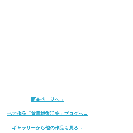
商品ページへ→
ペア作品「首里城復活祭」ブログ
へ→
ギャラリーから他の作品も見る→