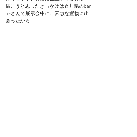
描こうと思ったきっかけは香川県のbar 
tieさんで展示会中に、素敵な置物に出
会ったから…