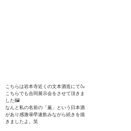
こちらは岩本寺近くの文本酒造にて🍶
こちらでも合同展示会をさせて頂きま
した🖼️
なんと私の名前の「薫」という日本酒
があり感激🤩早速飲みながら続きを描
きましたよ。笑