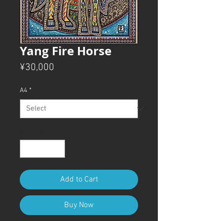
Yang Fire Horse
Price
¥30,000
A4
*
Quantity
*
Add to Cart
Buy Now