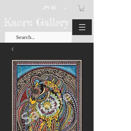
JPY (¥)
Kaoru Gallery