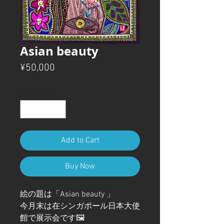
Asian beauty
Price
¥50,000
Quantity
*
Add to Cart
Buy Now
絵の題は「Asian beauty 」
今月末は在シンガポール日本大使
館で展示会です🖼️