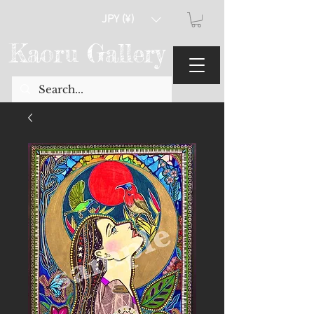
JPY (¥)
Kaoru Gallery