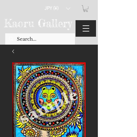
JPY (¥)
Kaoru Gallery