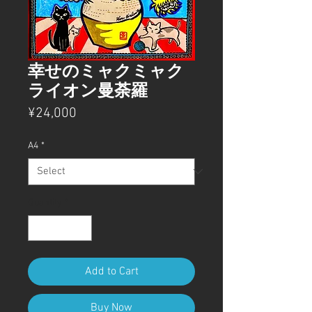
幸せのミャクミャク
ライオン曼荼羅
Price
¥24,000
A4
*
Quantity
*
Add to Cart
Buy Now