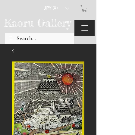
JPY (¥)
Kaoru Gallery