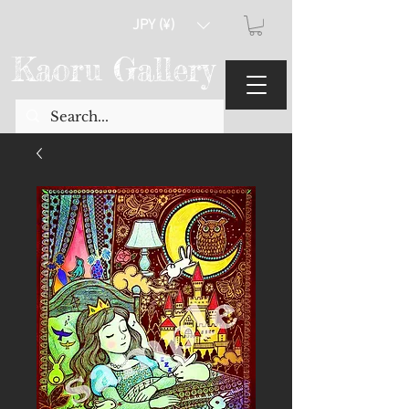
JPY (¥)
Kaoru Gallery