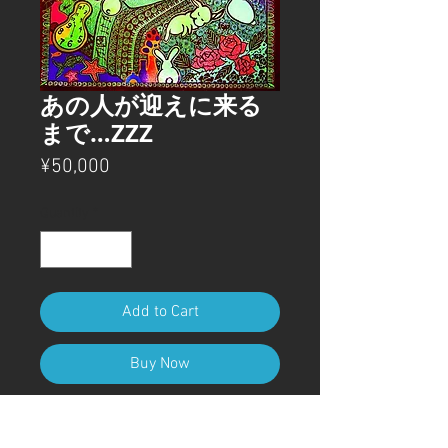
あの人が迎えに来る
まで…ZZZ
Price
¥50,000
Quantity
*
Add to Cart
Buy Now
気持ち良く熟睡する眠り姫を描き
ました🖼️