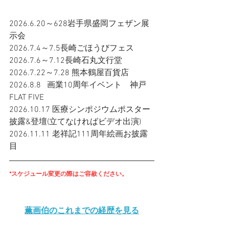
2026.6.20～628岩手県盛岡フェザン展
示会
2026.7.4～7.5長崎ごほうびフェス
2026.7.6～7.12長崎石丸文行堂
2026.7.22～7.28 熊本鶴屋百貨店
2026.8.8   画業10周年イベント　神戸
FLAT FIVE
2026.10.17 医療シンポジウムポスター
披露&登壇(立てなければビデオ出演)
2026.11.11 老祥記111周年絵画お披露
目
*スケジュール変更の際はご容赦ください。
薫画伯のこれまでの経歴を見る