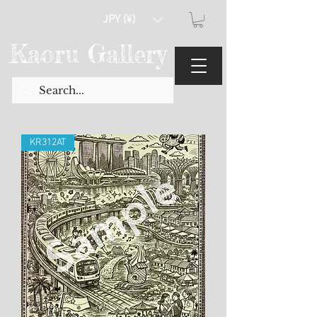
JPY (¥)
Kaoru Gallery
KR312AT