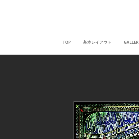
Kaoru G
TOP
基本レイアウト
GALLER