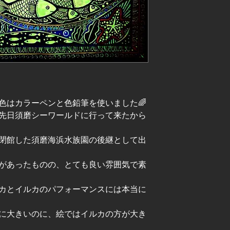
️
色はカラーペンと色鉛筆を使いました🌈
先日須磨シーワールドに行って来たから
閉館した須磨海浜水族園の後継として出
があったものの、とても良い雰囲気で素
カとイルカのパフォーマンスには本当に
に大きいのに、絵ではイルカの方が大き