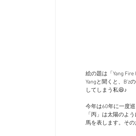
絵の題は「Yang Fire 
Yangと聞くと、B'z
してしまう私😆♪
今年は60年に一度巡
「丙」は太陽のよう
馬を表します。そのため