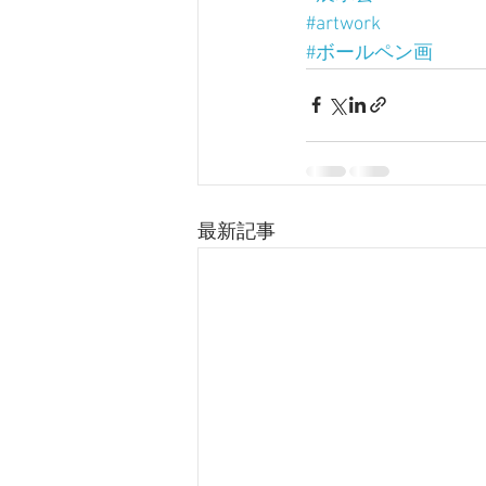
#artwork
#ボールペン画
最新記事