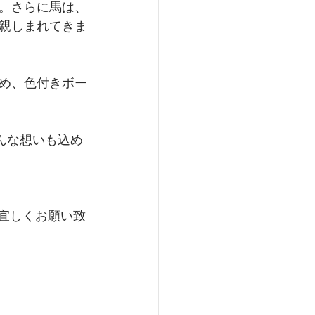
。さらに馬は、
親しまれてきま
め、色付きボー
んな想いも込め
続き宜しくお願い致