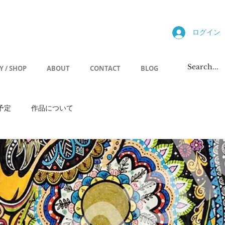
allery
ログイン
Y / SHOP
ABOUT
CONTACT
BLOG
予定
作品について