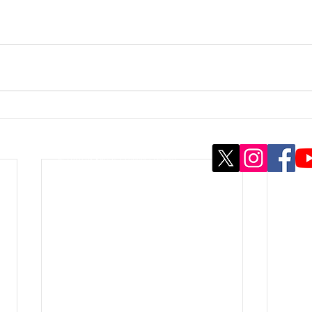
© 2020 by kaoru. Proudly created