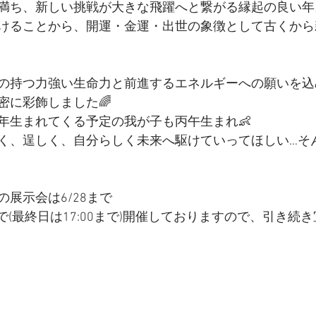
満ち、新しい挑戦が大きな飛躍へと繋がる縁起の良い年
けることから、開運・金運・出世の象徴として古くから
の持つ力強い生命力と前進するエネルギーへの願いを込
密に彩飾しました🌈
年生まれてくる予定の我が子も丙午生まれ👶
く、逞しく、自分らしく未来へ駆けていってほしい…そ
展示会は6/28まで
00まで(最終日は17:00まで)開催しておりますので、引き