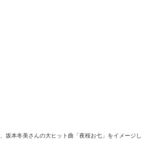
れた、坂本冬美さんの大ヒット曲「夜桜お七」をイメージ