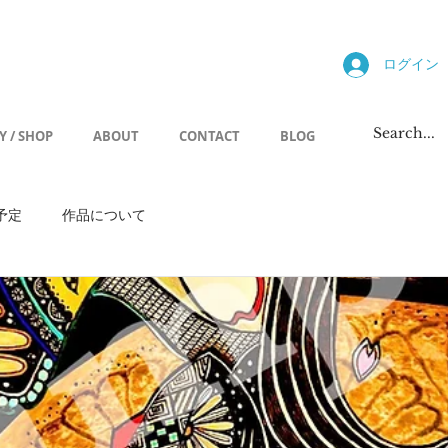
allery
ログイン
Y / SHOP
ABOUT
CONTACT
BLOG
予定
作品について