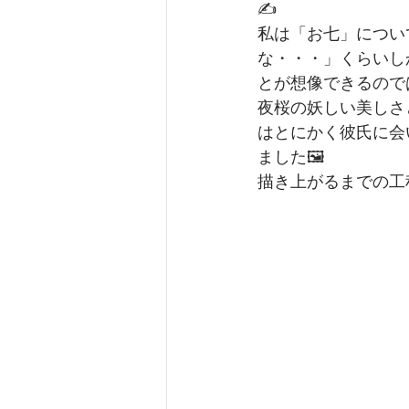
✍️
私は「お七」につい
な・・・」くらいし
とが想像できるので
夜桜の妖しい美しさ
はとにかく彼氏に会
ました🖼️
描き上がるまでの工