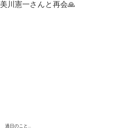
美川憲一さんと再会🙏
過日のこと…