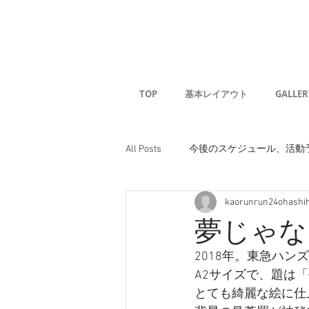
Kaoru G
TOP
基本レイアウト
GALLER
All Posts
今後のスケジュール、活動
kaorunrun24ohashi
夢じゃな
2018年。東急ハ
A2サイズで、題は
とても綺麗な絵に仕上