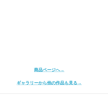
商品ページへ→
ギャラリーから他の作品も見る→