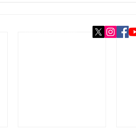
© 2020 by kaoru. Proudly created