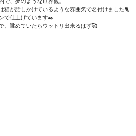
的で、夢のような世界観。
は猫が話しかけているような雰囲気で名付けました🐈
ンで仕上げています✒️
で、眺めていたらウットリ出来るはず🥰