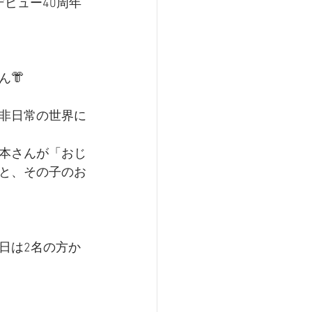
デビュー40周年
👘
非日常の世界に
本さんが「おじ
と、その子のお
日は2名の方か