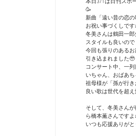
本日3/1は日刊スポ
🥳
新曲「遠い昔の恋の
お祝い事づくしですね
冬美さんは鶴田一郎
スタイルも良いので
今回も張りのあるお
引き込まれました🥹
コンサート中、一列
いちゃん、おばあち
祖母様が「孫が行き
良い歌は世代を超え
そして、冬美さんが
ら橋本薫さんですよ
いつも応援ありがとうご