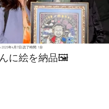
h
2025年4月7日
読了時間: 1分
んに絵を納品🖼️