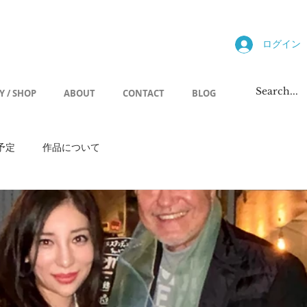
allery
ログイン
Y / SHOP
ABOUT
CONTACT
BLOG
予定
作品について