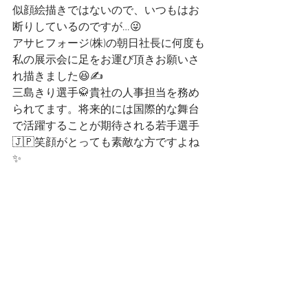
似顔絵描きではないので、いつもはお
断りしているのですが…😜
アサヒフォージ(株)の朝日社長に何度も
私の展示会に足をお運び頂きお願いさ
れ描きました😆✍️
三島きり選手🥋貴社の人事担当を務め
られてます。将来的には国際的な舞台
で活躍することが期待される若手選手
🇯🇵笑顔がとっても素敵な方ですよね
✨