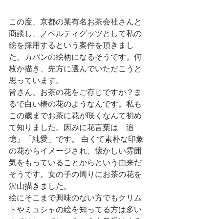
この度、京都の某有名お茶会社さんと
商談し、ノベルティグッツとして私の
絵を採用するという案件を頂きまし
た。カバンの絵柄になるそうです。何
枚か描き、先方に選んでいただこうと
思っています。
皆さん、お茶の花をご存じですか？ま
るで白い椿の花のようなんです。私も
この歳までお茶に花が咲くなんて初め
て知りました。因みに花言葉は「追
憶」「純愛」です。 白くて素朴な印象
の花からイメージされ、懐かしい雰囲
気をもっていることからという由来だ
そうです。女の子の周りにお茶の花を
沢山描きました。
絵にそこまで興味のない方でもクリム
トやミュシャの絵を知ってる方は多い