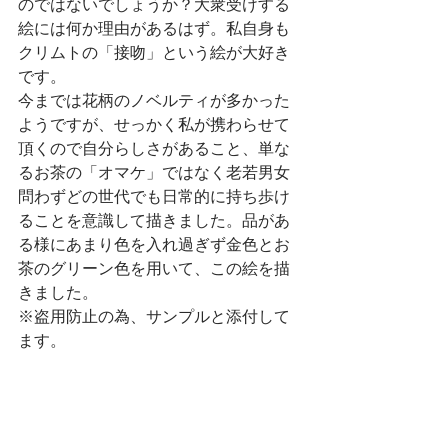
のではないでしょうか？大衆受けする
絵には何か理由があるはず。私自身も
クリムトの「接吻」という絵が大好き
です。
今までは花柄のノベルティが多かった
ようですが、せっかく私が携わらせて
頂くので自分らしさがあること、単な
るお茶の「オマケ」ではなく老若男女
問わずどの世代でも日常的に持ち歩け
ることを意識して描きました。品があ
る様にあまり色を入れ過ぎず金色とお
茶のグリーン色を用いて、この絵を描
きました。
※盗用防止の為、サンプルと添付して
ます。